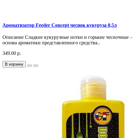
Ароматизатор Feeder Concept чеснок кукуруза 0,5л
Описание Сладкие кукурузные нотки и горькие чесночные –
основа ароматики представленного средства..
349.00 р.
В корзину