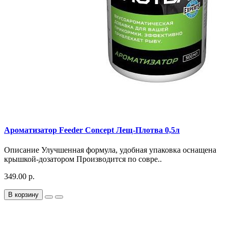
Ароматизатор Feeder Concept Лещ-Плотва 0,5л
Описание Улучшенная формула, удобная упаковка оснащена
крышкой-дозатором Производится по совре..
349.00 р.
В корзину