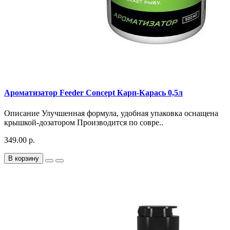
Ароматизатор Feeder Concept Карп-Карась 0,5л
Описание Улучшенная формула, удобная упаковка оснащена
крышкой-дозатором Производится по совре..
349.00 р.
В корзину