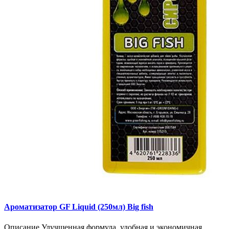
Ароматизатор GF Liquid (250мл) Big fish
Описание Улучшенная формула, удобная и экономичная