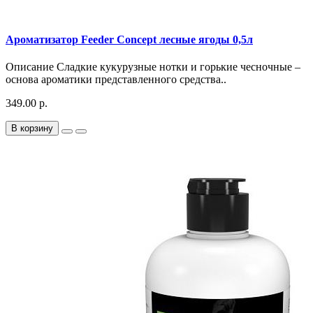
Ароматизатор Feeder Concept лесные ягоды 0,5л
Описание Сладкие кукурузные нотки и горькие чесночные –
основа ароматики представленного средства..
349.00 р.
В корзину