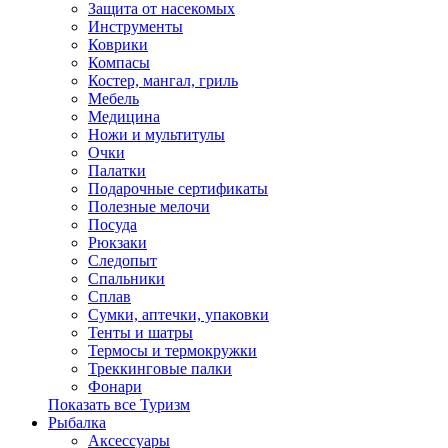
Защита от насекомых
Инструменты
Коврики
Компасы
Костер, мангал, гриль
Мебель
Медицина
Ножи и мультитулы
Очки
Палатки
Подарочные сертификаты
Полезные мелочи
Посуда
Рюкзаки
Следопыт
Спальники
Сплав
Сумки, аптечки, упаковки
Тенты и шатры
Термосы и термокружки
Треккинговые палки
Фонари
Показать все Туризм
Рыбалка
Аксессуары