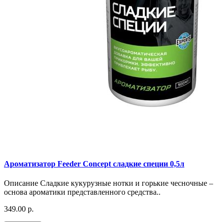
Ароматизатор Feeder Concept сладкие специи 0,5л
Описание Сладкие кукурузные нотки и горькие чесночные –
основа ароматики представленного средства..
349.00 р.