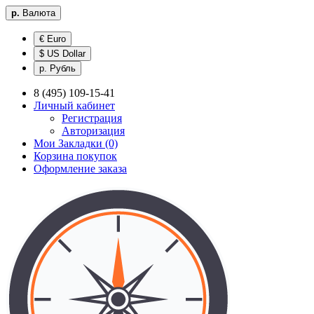
р.
Валюта
€ Euro
$ US Dollar
р. Рубль
8 (495) 109-15-41
Личный кабинет
Регистрация
Авторизация
Мои Закладки (0)
Корзина покупок
Оформление заказа