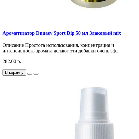
Ароматизатор Dunaev Sport Dip 50 мл Злаковый mix
Описание Простота использования, концентрация и
интенсивность аромата делают эти добавки очень эф..
282.00 р.
В корзину