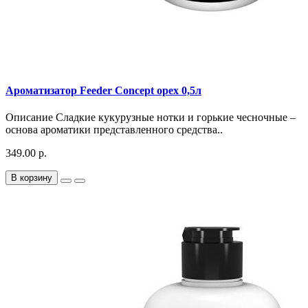
Ароматизатор Feeder Concept орех 0,5л
Описание Сладкие кукурузные нотки и горькие чесночные –
основа ароматики представленного средства..
349.00 р.
В корзину