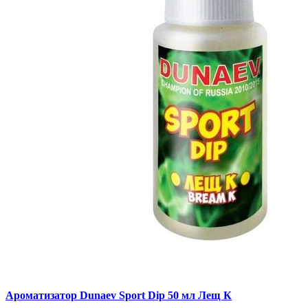
Ароматизатор Dunaev Sport Dip 50 мл Лещ К