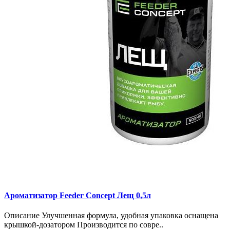
Ароматизатор Feeder Concept Лещ 0,5л
Описание Улучшенная формула, удобная упаковка оснащена
крышкой-дозатором Производится по совре..