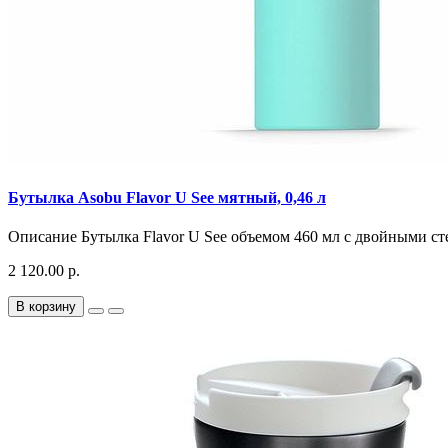
Бутылка Asobu Flavor U See мятный, 0,46 л
Описание Бутылка Flavor U See объемом 460 мл с двойными сте
2 120.00 р.
В корзину