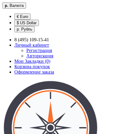
р.
Валюта
€ Euro
$ US Dollar
р. Рубль
8 (495) 109-15-41
Личный кабинет
Регистрация
Авторизация
Мои Закладки (0)
Корзина покупок
Оформление заказа