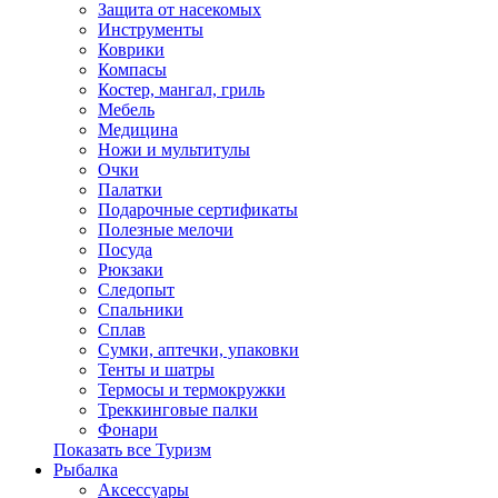
Защита от насекомых
Инструменты
Коврики
Компасы
Костер, мангал, гриль
Мебель
Медицина
Ножи и мультитулы
Очки
Палатки
Подарочные сертификаты
Полезные мелочи
Посуда
Рюкзаки
Следопыт
Спальники
Сплав
Сумки, аптечки, упаковки
Тенты и шатры
Термосы и термокружки
Треккинговые палки
Фонари
Показать все Туризм
Рыбалка
Аксессуары