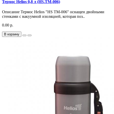
Термос Helios 0,8 л (HS.TM-006)
Описание Термос Helios "HS TM-006" оснащен двойными
стенками с вакуумной изоляцией, которая поз..
0.00 р.
В корзину