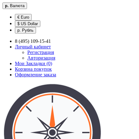
р.
Валюта
€ Euro
$ US Dollar
р. Рубль
8 (495) 109-15-41
Личный кабинет
Регистрация
Авторизация
Мои Закладки (0)
Корзина покупок
Оформление заказа