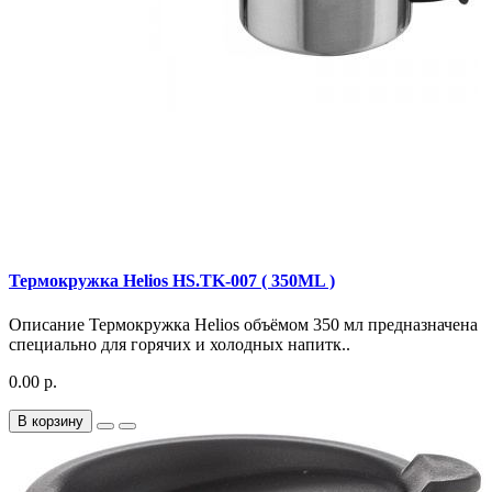
Термокружка Helios HS.TK-007 ( 350ML )
Описание Термокружка Helios объёмом 350 мл предназначена
специально для горячих и холодных напитк..
0.00 р.
В корзину