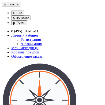
р.
Валюта
€ Euro
$ US Dollar
р. Рубль
8 (495) 109-15-41
Личный кабинет
Регистрация
Авторизация
Мои Закладки (0)
Корзина покупок
Оформление заказа